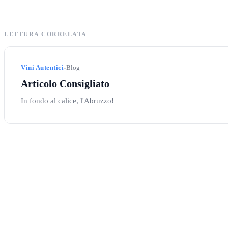
LETTURA CORRELATA
-
Vini Autentici
Blog
Articolo Consigliato
In fondo al calice, l'Abruzzo!